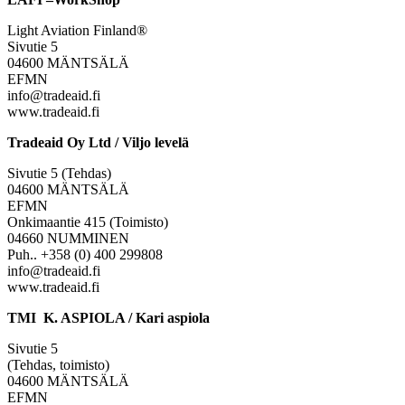
Light Aviation Finland®
Sivutie 5
04600 MÄNTSÄLÄ
EFMN
info@tradeaid.fi
www.tradeaid.fi
Tradeaid Oy Ltd / Viljo levelä
Sivutie 5 (Tehdas)
04600 MÄNTSÄLÄ
EFMN
Onkimaantie 415 (Toimisto)
04660 NUMMINEN
Puh.. +358 (0) 400 299808
info@tradeaid.fi
www.tradeaid.fi
TMI K. ASPIOLA / Kari aspiola
Sivutie 5
(Tehdas, toimisto)
04600 MÄNTSÄLÄ
EFMN