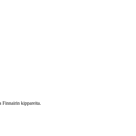
ita Finnairin kippareita.