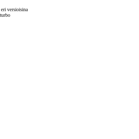
eri versioisina
turbo