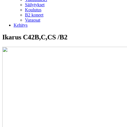
Säilytykset
Koulutus
B2 koneet
Varaosat
Kehitys
Ikarus C42B,C,CS /B2