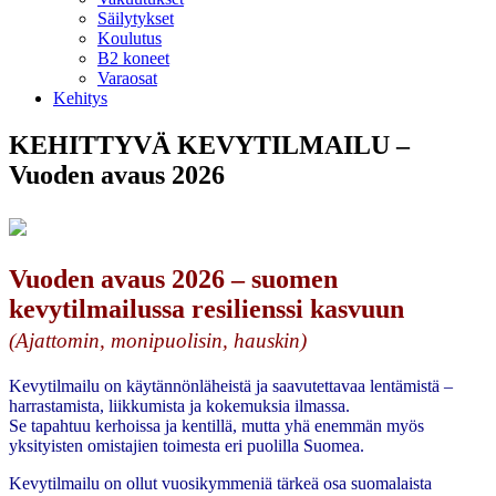
Säilytykset
Koulutus
B2 koneet
Varaosat
Kehitys
KEHITTYVÄ KEVYTILMAILU –
Vuoden avaus 2026
Vuoden avaus 2026 – suomen
kevytilmailussa resilienssi kasvuun
(Ajattomin, monipuolisin, hauskin)
Kevytilmailu on käytännönläheistä ja saavutettavaa lentämistä –
harrastamista, liikkumista ja kokemuksia ilmassa.
Se tapahtuu kerhoissa ja kentillä, mutta yhä enemmän myös
yksityisten omistajien toimesta eri puolilla Suomea.
Kevytilmailu on ollut vuosikymmeniä tärkeä osa suomalaista