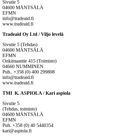
Sivutie 5
04600 MÄNTSÄLÄ
EFMN
info@tradeaid.fi
www.tradeaid.fi
Tradeaid Oy Ltd / Viljo levelä
Sivutie 5 (Tehdas)
04600 MÄNTSÄLÄ
EFMN
Onkimaantie 415 (Toimisto)
04660 NUMMINEN
Puh.. +358 (0) 400 299808
info@tradeaid.fi
www.tradeaid.fi
TMI K. ASPIOLA / Kari aspiola
Sivutie 5
(Tehdas, toimisto)
04600 MÄNTSÄLÄ
EFMN
Puh. +358 (0) 40 5440354
kari@aspiola.fi